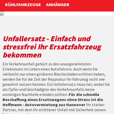
KÜHLFAHRZEUGE
ANHÄNGER
Anfahrt
Unfallersatz - Einfach und
stressfrei Ihr Ersatzfahrzeug
bekommen
Ein Verkehrsunfall gehört zu den unangenehmsten
Erlebnissen im Leben eines Autofahrers. Auch wenn Sie
vielleicht nur einen größeren Blechschaden erlitten haben,
werden Sie für die Zeit der Reparatur Ihr Fahrzeug nicht wie
gewohnt nutzen können. Ein Unfallersatz muss her, wobei Sie
als Opfer und Geschädigter des Verkehrsunfalls keine
unnötigen Nachteile erleiden sollten.
Für die schnelle
Beschaffung eines Ersatzwagens ohne Stress ist die
Hoffmann - Autovermietung aus Hannover
Ihr starker
Partner, mit dem Ihr erlittener Unfall mit Sicherheit seinen