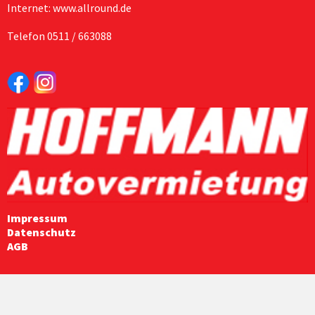
Internet: www.allround.de
Telefon 0511 / 663088
Impressum
Datenschutz
AGB