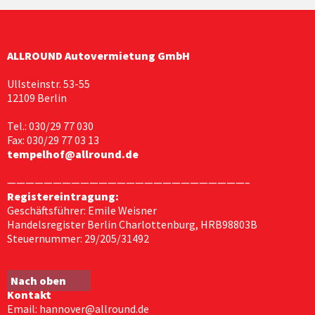
ALLROUND Autovermietung GmbH
Ullsteinstr. 53-55
12109 Berlin
Tel.: 030/29 77 030
Fax: 030/29 77 03 13
tempelhof@allround.de
——————————————————————————–
Registereintragung:
Geschäftsführer: Emile Weisner
Handelsregister Berlin Charlottenburg, HRB98803B
Steuernummer: 29/205/31492
Nach oben
Kontakt
Email: hannover@allround.de