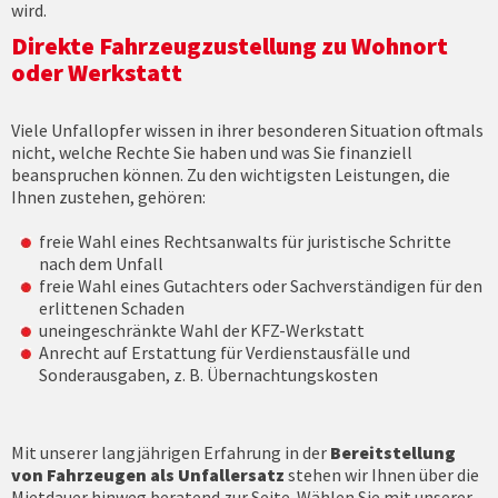
wird.
Direkte Fahrzeugzustellung zu Wohnort
oder Werkstatt
Viele Unfallopfer wissen in ihrer besonderen Situation oftmals
nicht, welche Rechte Sie haben und was Sie finanziell
beanspruchen können. Zu den wichtigsten Leistungen, die
Ihnen zustehen, gehören:
freie Wahl eines Rechtsanwalts für juristische Schritte
nach dem Unfall
freie Wahl eines Gutachters oder Sachverständigen für den
erlittenen Schaden
uneingeschränkte Wahl der KFZ-Werkstatt
Anrecht auf Erstattung für Verdienstausfälle und
Sonderausgaben, z. B. Übernachtungskosten
Mit unserer langjährigen Erfahrung in der
Bereitstellung
von Fahrzeugen als Unfallersatz
stehen wir Ihnen über die
Mietdauer hinweg beratend zur Seite. Wählen Sie mit unserer