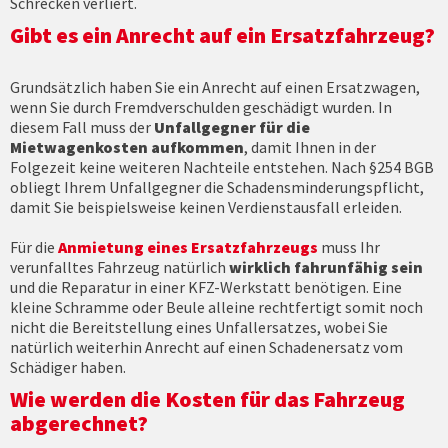
Schrecken verliert.
Gibt es ein Anrecht auf ein Ersatzfahrzeug?
Grundsätzlich haben Sie ein Anrecht auf einen Ersatzwagen,
wenn Sie durch Fremdverschulden geschädigt wurden. In
diesem Fall muss der
Unfallgegner für die
Mietwagenkosten aufkommen
, damit Ihnen in der
Folgezeit keine weiteren Nachteile entstehen. Nach §254 BGB
obliegt Ihrem Unfallgegner die Schadensminderungspflicht,
damit Sie beispielsweise keinen Verdienstausfall erleiden.
Für die
Anmietung eines Ersatzfahrzeugs
muss Ihr
verunfalltes Fahrzeug natürlich
wirklich fahrunfähig sein
und die Reparatur in einer KFZ-Werkstatt benötigen. Eine
kleine Schramme oder Beule alleine rechtfertigt somit noch
nicht die Bereitstellung eines Unfallersatzes, wobei Sie
natürlich weiterhin Anrecht auf einen Schadenersatz vom
Schädiger haben.
Wie werden die Kosten für das Fahrzeug
abgerechnet?