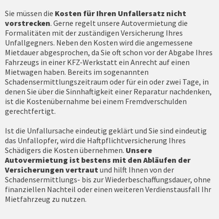
Sie müssen die
Kosten für Ihren Unfallersatz nicht
vorstrecken
. Gerne regelt unsere Autovermietung die
Formalitäten mit der zuständigen Versicherung Ihres
Unfallgegners. Neben den Kosten wird die angemessene
Mietdauer abgesprochen, da Sie oft schon vor der Abgabe Ihres
Fahrzeugs in einer KFZ-Werkstatt ein Anrecht auf einen
Mietwagen haben. Bereits im sogenannten
Schadensermittlungszeitraum oder für ein oder zwei Tage, in
denen Sie über die Sinnhaftigkeit einer Reparatur nachdenken,
ist die Kostenübernahme bei einem Fremdverschulden
gerechtfertigt.
Ist die Unfallursache eindeutig geklärt und Sie sind eindeutig
das Unfallopfer, wird die Haftpflichtversicherung Ihres
Schädigers die Kosten übernehmen.
Unsere
Autovermietung ist bestens mit den Abläufen der
Versicherungen vertraut
und hilft Ihnen von der
Schadensermittlungs- bis zur Wiederbeschaffungsdauer, ohne
finanziellen Nachteil oder einen weiteren Verdienstausfall Ihr
Mietfahrzeug zu nutzen.