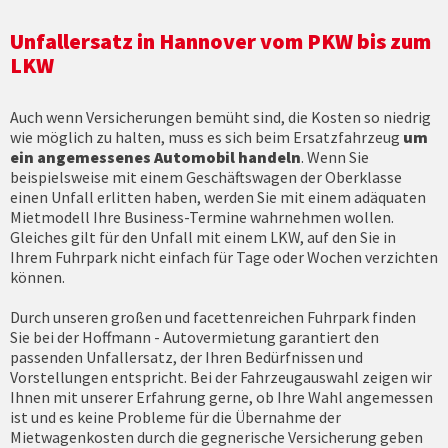
Unfallersatz in Hannover vom PKW bis zum
LKW
Auch wenn Versicherungen bemüht sind, die Kosten so niedrig
wie möglich zu halten, muss es sich beim Ersatzfahrzeug
um
ein angemessenes Automobil handeln
. Wenn Sie
beispielsweise mit einem Geschäftswagen der Oberklasse
einen Unfall erlitten haben, werden Sie mit einem adäquaten
Mietmodell Ihre Business-Termine wahrnehmen wollen.
Gleiches gilt für den Unfall mit einem LKW, auf den Sie in
Ihrem Fuhrpark nicht einfach für Tage oder Wochen verzichten
können.
Durch unseren großen und facettenreichen Fuhrpark finden
Sie bei der Hoffmann - Autovermietung garantiert den
passenden Unfallersatz, der Ihren Bedürfnissen und
Vorstellungen entspricht. Bei der Fahrzeugauswahl zeigen wir
Ihnen mit unserer Erfahrung gerne, ob Ihre Wahl angemessen
ist und es keine Probleme für die Übernahme der
Mietwagenkosten durch die gegnerische Versicherung geben