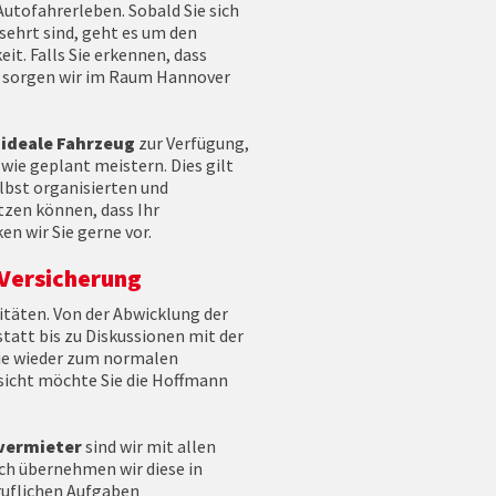
utofahrerleben. Sobald Sie sich
sehrt sind, geht es um den
it. Falls Sie erkennen, dass
t, sorgen wir im Raum Hannover
 ideale Fahrzeug
zur Verfügung,
 wie geplant meistern. Dies gilt
lbst organisierten und
tzen können, dass Ihr
n wir Sie gerne vor.
 Versicherung
itäten. Von der Abwicklung der
tatt bis zu Diskussionen mit der
Sie wieder zum normalen
nsicht möchte Sie die Hoffmann
gvermieter
sind wir mit allen
ch übernehmen wir diese in
ruflichen Aufgaben