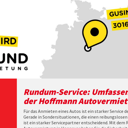
Rundum-Service: Umfassen
der Hoffmann Autovermie
Für das Anmieten eines Autos ist ein starker Service 
Gerade in Sondersituationen, die einen reibungslosen
ist ein starker Servicepartner entscheidend. Mit de