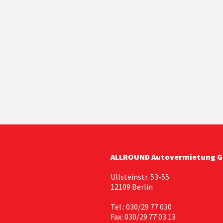
ALLROUND Autovermietung 
Ullsteinstr. 53-55
12109 Berlin
Tel.: 030/29 77 030
Fax: 030/29 77 03 13