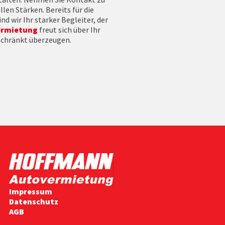
len Stärken. Bereits für die
d wir Ihr starker Begleiter, der
ermietung
freut sich über Ihr
eschränkt überzeugen.
Impressum
Datenschutz
AGB