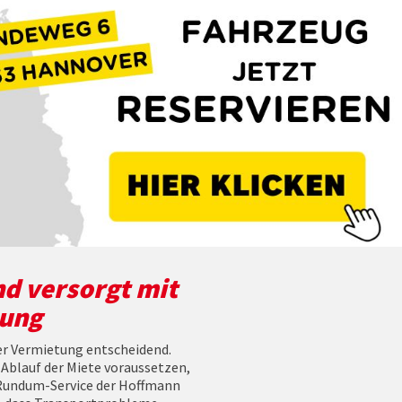
d versorgt mit
tung
der Vermietung entscheidend.
 Ablauf der Miete voraussetzen,
m Rundum-Service der Hoffmann