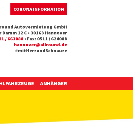
CORONA INFORMATION
lround Autovermietung GmbH
er Damm 12 C • 30163 Hannover
11 / 663088
• Fax: 0511 / 624088
hannover@allround.de
#mitHerzundSchnauze
HLFAHRZEUGE
ANHÄNGER