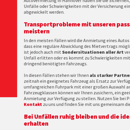
Autovermietung in Hannover haben Sie die Sicherhei
Unfälle oder Schwierigkeiten mit der Versicherung ein
abgewickelt werden.
Transportprobleme mit unseren pas
meistern
In den meisten Fällen wird die Anmietung eines Autos
dass eine reguläre Abwicklung des Mietvertrags mögl
ist jedoch auch mit
Sondersituationen aller Art
ver
Unfall erlitten oder es kommt zu Schwierigkeiten mit
dringend benötigten Fahrzeugs.
In diesen Fällen stehen wir Ihnen
als starker Partne
zeitnah ein geeignetes Fahrzeug als Ersatz zur Verfü
umfangreichen Fuhrpark mit einer großen Auswahl an
Fahrzeugklassen können wir Ihnen zusichern, ein geei
Anmietung zur Verfügung zu stellen. Nutzen Sie bei P
Kontakt
zu uns und finden Sie mit uns gemeinsam die
Bei Unfällen ruhig bleiben und die i
erhalten