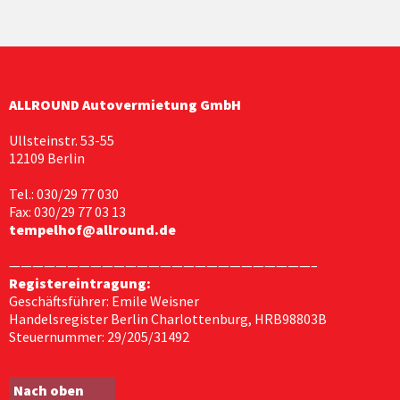
ALLROUND Autovermietung GmbH
Ullsteinstr. 53-55
12109 Berlin
Tel.: 030/29 77 030
Fax: 030/29 77 03 13
tempelhof@allround.de
——————————————————————————–
Registereintragung:
Geschäftsführer: Emile Weisner
Handelsregister Berlin Charlottenburg, HRB98803B
Steuernummer: 29/205/31492
Nach oben